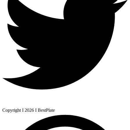
Copyright I 2026 I BestPlate