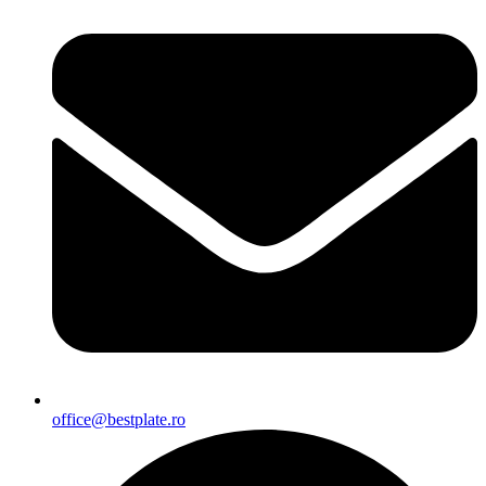
office@bestplate.ro