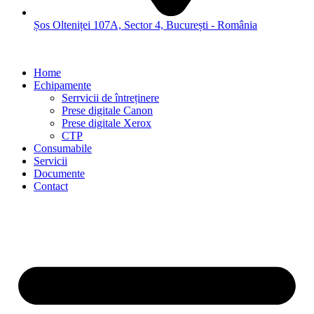
Șos Olteniței 107A, Sector 4, București - România
Home
Echipamente
Serrvicii de întreținere
Prese digitale Canon
Prese digitale Xerox
CTP
Consumabile
Servicii
Documente
Contact