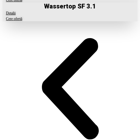
Cere ofertă
Wassertop SF 3.1
Detalii
Cere ofertă