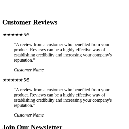
Customer Reviews
★
★
★
★
★
5/5
“A review from a customer who benefited from your
product. Reviews can be a highly effective way of
establishing credibility and increasing your company's
reputation.”
Customer Name
★
★
★
★
★
5/5
“A review from a customer who benefited from your
product. Reviews can be a highly effective way of
establishing credibility and increasing your company's
reputation.”
Customer Name
Join Our Newsletter