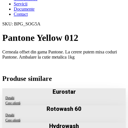
Servicii
Documente
Contact
SKU: BPG_SOG5A
Pantone Yellow 012
Cerneala offset din gama Pantone. La cerere putem mixa coduri
Pantone. Ambalare la cutie metalica 1kg
Produse similare
Eurostar
Detalii
Cere ofertă
Rotowash 60
Detalii
Cere ofertă
Hydrowash