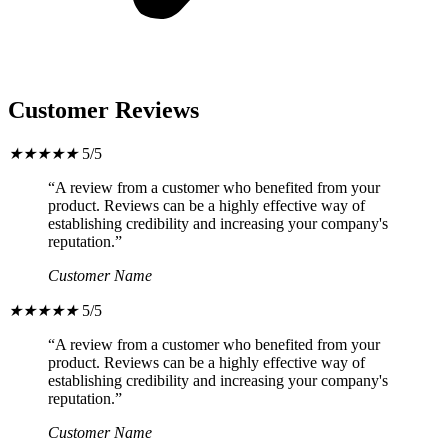
Customer Reviews
★
★
★
★
★
5/5
“A review from a customer who benefited from your
product. Reviews can be a highly effective way of
establishing credibility and increasing your company's
reputation.”
Customer Name
★
★
★
★
★
5/5
“A review from a customer who benefited from your
product. Reviews can be a highly effective way of
establishing credibility and increasing your company's
reputation.”
Customer Name