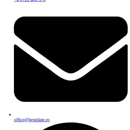
office@bestplate.ro