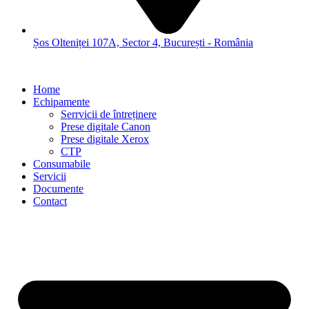
Șos Olteniței 107A, Sector 4, București - România
Home
Echipamente
Serrvicii de întreținere
Prese digitale Canon
Prese digitale Xerox
CTP
Consumabile
Servicii
Documente
Contact