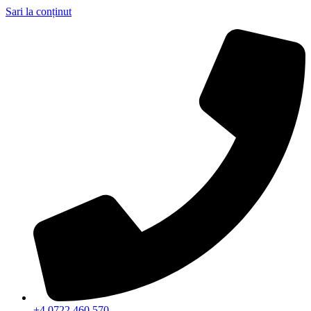
Sari la conținut
+4 0722 460 570