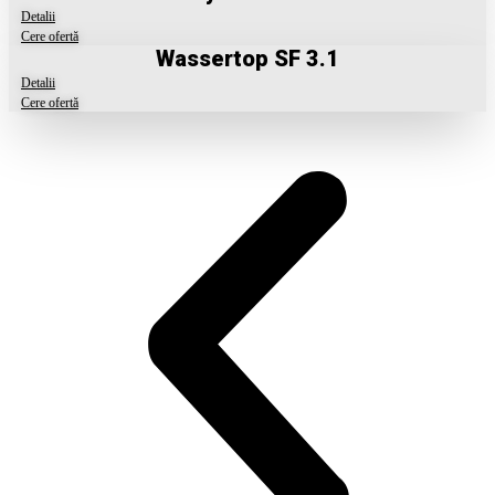
Detalii
Cere ofertă
Wassertop SF 3.1
Detalii
Cere ofertă