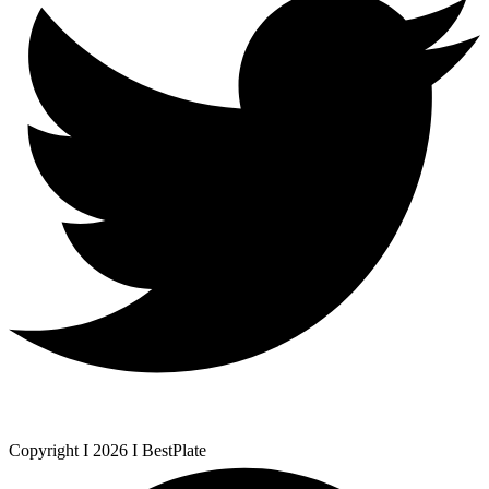
Copyright I 2026 I BestPlate